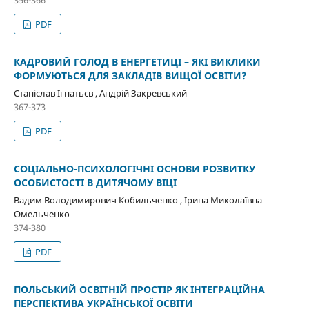
PDF
КАДРОВИЙ ГОЛОД В ЕНЕРГЕТИЦІ – ЯКІ ВИКЛИКИ
ФОРМУЮТЬСЯ ДЛЯ ЗАКЛАДІВ ВИЩОЇ ОСВІТИ?
Станіслав Ігнатьєв , Андрій Закревський
367-373
PDF
СОЦІАЛЬНО-ПСИХОЛОГІЧНІ ОСНОВИ РОЗВИТКУ
ОСОБИСТОСТІ В ДИТЯЧОМУ ВІЦІ
Вадим Володимирович Кобильченко , Ірина Миколаївна
Омельченко
374-380
PDF
ПОЛЬСЬКИЙ ОСВІТНІЙ ПРОСТІР ЯК ІНТЕГРАЦІЙНА
ПЕРСПЕКТИВА УКРАЇНСЬКОЇ ОСВІТИ