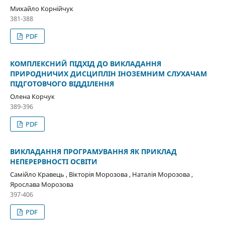
Михайло Корнійчук
381-388
PDF
КОМПЛЕКСНИЙ ПІДХІД ДО ВИКЛАДАННЯ
ПРИРОДНИЧИХ ДИСЦИПЛІН ІНОЗЕМНИМ СЛУХАЧАМ
ПІДГОТОВЧОГО ВІДДІЛЕННЯ
Олена Корчук
389-396
PDF
ВИКЛАДАННЯ ПРОГРАМУВАННЯ ЯК ПРИКЛАД
НЕПЕРЕРВНОСТІ ОСВІТИ
Самійло Кравець , Вікторія Морозова , Наталія Морозова ,
Ярослава Морозова
397-406
PDF