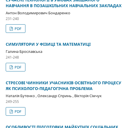
НАВЧАННЯ В ПОЗАШКІЛЬНИХ НАВЧАЛЬНИХ ЗАКЛАДАХ
Антон Володимирович Бондаренко
231-240
PDF
СИМУЛЯТОРИ У ФІЗИЦІ ТА МАТЕМАТИЦІ
Галина Брославська
241-248
PDF
СТРЕСОВІ ЧИННИКИ УЧАСНИКІВ ОСВІТНЬОГО ПРОЦЕСУ
ЯК ПСИХОЛОГО-ПЕДАГОГІЧНА ПРОБЛЕМА
Наталія Бутенко , Олександр Спринь , Вікторія Сімчук
249-255
PDF
ОСОБЛИВОСТІ ПІДГОТОВКИ МАЙБУТНІХ СОЦІАЛЬНИХ