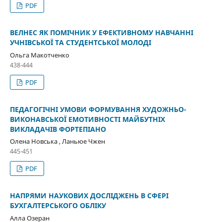
PDF
ВЕЛНЕС ЯК ПОМІЧНИК У ЕФЕКТИВНОМУ НАВЧАННІ
УЧНІВСЬКОЇ ТА СТУДЕНТСЬКОЇ МОЛОДІ
Ольга Макотченко
438-444
PDF
ПЕДАГОГІЧНІ УМОВИ ФОРМУВАННЯ ХУДОЖНЬО-
ВИКОНАВСЬКОЇ ЕМОТИВНОСТІ МАЙБУТНІХ
ВИКЛАДАЧІВ ФОРТЕПІАНО
Олена Новська , Ланьюе Чжен
445-451
PDF
НАПРЯМИ НАУКОВИХ ДОСЛІДЖЕНЬ В СФЕРІ
БУХГАЛТЕРСЬКОГО ОБЛІКУ
Алла Озеран