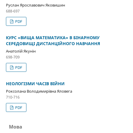
Руслан Ярославович Яковишин
688-697
PDF
КУРС «ВИЩА МАТЕМАТИКА» В БІНАРНОМУ
СЕРЕДОВИЩІ ДИСТАНЦІЙНОГО НАВЧАННЯ
Анатолій Якунін
698-709
PDF
НЕОЛОГІЗМИ ЧАСІВ ВІЙНИ
Роксолана Володимирівна Яловега
710-716
PDF
Мова