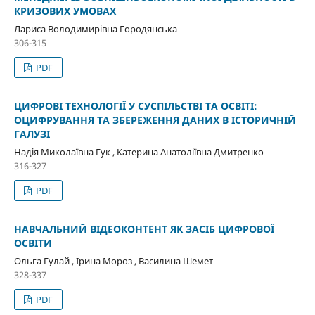
КРИЗОВИХ УМОВАХ
Лариса Володимирівна Городянська
306-315
PDF
ЦИФРОВІ ТЕХНОЛОГІЇ У СУСПІЛЬСТВІ ТА ОСВІТІ:
ОЦИФРУВАННЯ ТА ЗБЕРЕЖЕННЯ ДАНИХ В ІСТОРИЧНІЙ
ГАЛУЗІ
Надія Миколаївна Гук , Катерина Анатоліївна Дмитренко
316-327
PDF
НАВЧАЛЬНИЙ ВІДЕОКОНТЕНТ ЯК ЗАСІБ ЦИФРОВОЇ
ОСВІТИ
Ольга Гулай , Ірина Мороз , Василина Шемет
328-337
PDF