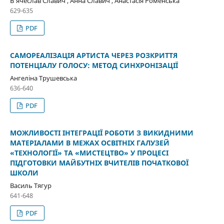
В’ячеслав Славич , Анна Славич , Анастасія Роменська
629-635
PDF
САМОРЕАЛІЗАЦІЯ АРТИСТА ЧЕРЕЗ РОЗКРИТТЯ
ПОТЕНЦІАЛУ ГОЛОСУ: МЕТОД СИНХРОНІЗАЦІЇ
Ангеліна Трушевська
636-640
PDF
МОЖЛИВОСТІ ІНТЕГРАЦІЇ РОБОТИ З ВИКИДНИМИ
МАТЕРІАЛАМИ В МЕЖАХ ОСВІТНІХ ГАЛУЗЕЙ
«ТЕХНОЛОГІЇ» ТА «МИСТЕЦТВО» У ПРОЦЕСІ
ПІДГОТОВКИ МАЙБУТНІХ ВЧИТЕЛІВ ПОЧАТКОВОЇ
ШКОЛИ
Василь Тягур
641-648
PDF