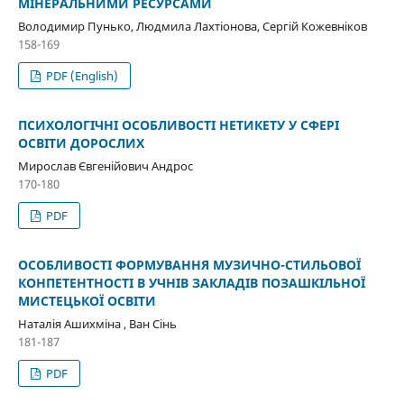
МІНЕРАЛЬНИМИ РЕСУРСАМИ
Володимир Пунько, Людмила Лахтіонова, Сергій Кожевніков
158-169
PDF (English)
ПСИХОЛОГІЧНІ ОСОБЛИВОСТІ НЕТИКЕТУ У СФЕРІ
ОСВІТИ ДОРОСЛИХ
Мирослав Євгенійович Андрос
170-180
PDF
ОСОБЛИВОСТІ ФОРМУВАННЯ МУЗИЧНО-СТИЛЬОВОЇ
КОНПЕТЕНТНОСТІ В УЧНІВ ЗАКЛАДІВ ПОЗАШКІЛЬНОЇ
МИСТЕЦЬКОЇ ОСВІТИ
Наталія Ашихміна , Ван Сінь
181-187
PDF