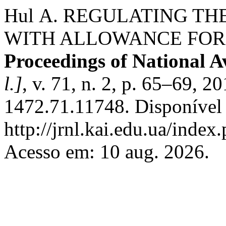
Hul А. REGULATING T
WITH ALLOWANCE FOR 
Proceedings of National Av
l.]
, v. 71, n. 2, p. 65–69, 
1472.71.11748. Disponível
http://jrnl.kai.edu.ua/index
Acesso em: 10 aug. 2026.