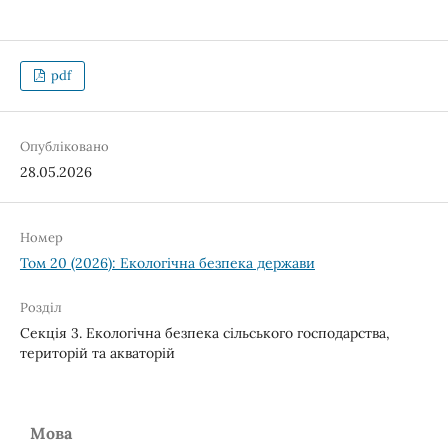
pdf
Опубліковано
28.05.2026
Номер
Том 20 (2026): Екологічна безпека держави
Розділ
Секція 3. Екологічна безпека сільського господарства,
територій та акваторій
Мова