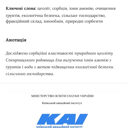
Ключові слова:
цеоліт, сорбція, іони амонію, очищення
ґрунтів, екологічна безпека, сільське господарство,
фракційний склад, іонообмін, природні сорбенти
Анотація
Досліджено сорбційні властивості природного цеоліту
Сокирницького родовища для вилучення іонів амонію з
ґрунтів і води з метою підвищення екологічної безпеки
сільського господарства
.