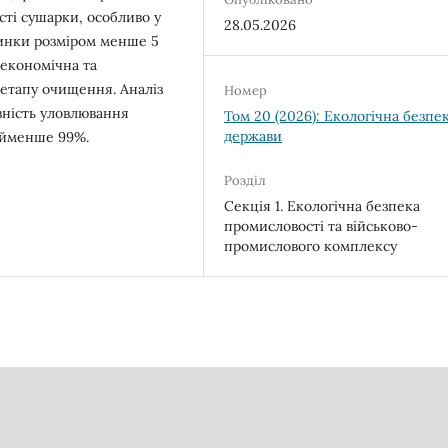
ті сушарки, особливо у
28.05.2026
тинки розміром менше 5
 економічна та
 етапу очищення. Аналіз
Номер
вність уловлювання
Том 20 (2026): Екологічна безпе
держави
найменше 99%.
Розділ
Секція 1. Екологічна безпека
промисловості та військово-
промислового комплексу