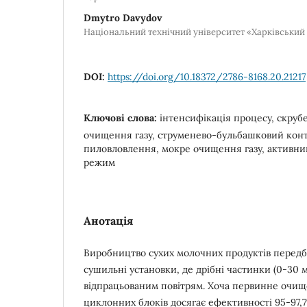
Dmytro Davydov
Національний технічний університет «Харківський 
DOI:
https://doi.org/10.18372/2786-8168.20.21217
Ключові слова:
інтенсифікація процесу, скрубе
очищення газу, струменево-бульбашковий конт
пиловловлення, мокре очищення газу, активни
режим
Анотація
Виробництво сухих молочних продуктів передб
сушильні установки, де дрібні частинки (0-30 м
відпрацьованим повітрям. Хоча первинне очи
циклонних блоків досягає ефективності 95-97,