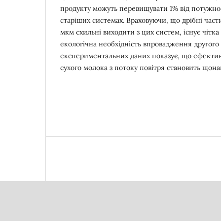
продукту можуть перевищувати 1% від потужнос
старіших системах. Враховуючи, що дрібні час
мкм схильні виходити з цих систем, існує чітка
екологічна необхідність впровадження другого
експериментальних даних показує, що ефекти
сухого молока з потоку повітря становить що