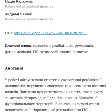
Надія Калюжна
Київський авіаційний інститут
Андріан Явнюк
Київський авіаційний інститут
DOI:
https://doi.org/10.18372/2786-8168.20.21215
Ключові слова:
екологічна реабілітація, ремедіація,
фіторемедіація, ГІС-технології, сталий розвиток
Анотація
У роботі обґрунтовано стратегію екологічної реабілітації
ландшафтів, порушених внаслідок техногенних та воєнних
впливів. Доведено пріоритетність екосистемного підходу
та методів фіторемедіації для відновлення біологічної
функціональності територій. Визначено ключові етапи
деконтамінації, гідрологічної ревіталізації та ГІС-